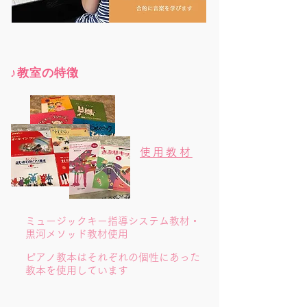
♪​
教室の特徴
使用教材
ミュージックキー指導システム教材・
黒河メソッド教材使用
​ピアノ教本はそれぞれの個性にあった
教本を使用しています